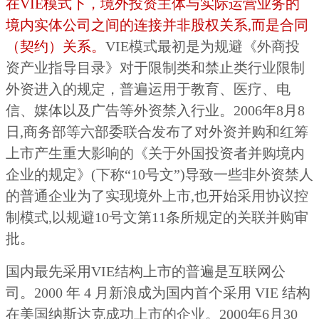
在VIE模式下，境外投资主体与实际运营业务的
境内实体公司之间的连接并非股权关系,而是合同
（契约）关系。
VIE模式最初是为规避《外商投
资产业指导目录》对于限制类和禁止类行业限制
外资进入的规定，普遍运用于教育、医疗、电
信、媒体以及广告等外资禁入行业。2006年8月8
日,商务部等六部委联合发布了对外资并购和红筹
上市产生重大影响的《关于外国投资者并购境内
企业的规定》(下称“10号文”)导致一些非外资禁人
的普通企业为了实现境外上市,也开始采用协议控
制模式,以规避10号文第11条所规定的关联并购审
批。
国内最先采用VIE结构上市的普遍是互联网公
司。2000 年 4 月新浪成为国内首个采用 VIE 结构
在美国纳斯达克成功上市的企业。2000年6月30