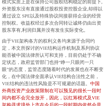
模式实质上是在保持公司股权结构稳定的前提下,
外资股东没有直接通过股权投资控股企业,却得以
通过设立 SPE以及特殊协议间接获得企业的经营
控制权。收益权经过多次合同转让诚终仍由出资
股东享有,利润归属并没有发生实际变化。
由于VIE架构各方的权利义务均来源于合同约
定，本文所探讨的VIE结构运作机制及系列协议
能否被中国法律所认可和支持，目前仍处于不确
定状态，政府监管部门也持“睁一只眼闭一只
眼”的态度，监管态度随着时代的发展也在不断变
化，在中国法律全面承认VIE结构合法性之前，
VIE结构的违法性风险是不可规避的话题。
中国
外商投资产业政策限制在可以预见的很长一段时
间内都不会完全放开，因此，以红筹模式及VIE
架构寻求境外上市在今后的一段时期内依然会是