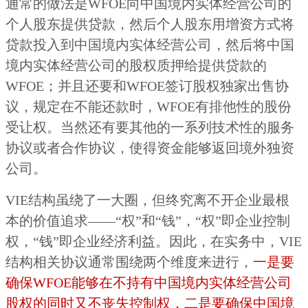
通常的做法是WFOE向中国境内实体经营公司的
个人股东提供贷款，然后个人股东用增资方式将
贷款投入到中国境内实体经营公司，然后将中国
境内实体经营公司的股权质押给提供贷款的
WFOE；并且还要和WFOE签订股权独家出售协
议，规定在不能还款时，WFOE有排他性的股份
受让权。当然还有要其他的一系列技术性的服务
协议或者合作协议，使得资金能够返回境外独资
公司。
VIE结构虽绕了一大圈，但终究离不开企业最根
本的价值追求——“权”和“钱”，“权”即企业控制
权，“钱”即企业经济利益。因此，在实务中，VIE
结构相关协议通常围绕两个维度来进行，
一是要
确保WFOE能够在不持有中国境内实体经营公司
股权的同时又不丧失控制权，二是要确保中国境