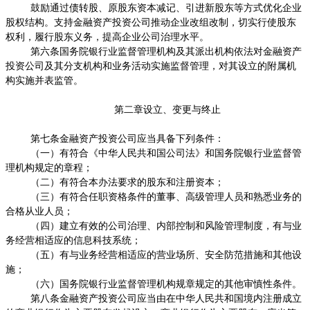
鼓励通过债转股、原股东资本减记、引进新股东等方式优化企业
股权结构。支持金融资产投资公司推动企业改组改制，切实行使股东
权利，履行股东义务，提高企业公司治理水平。
第六条国务院银行业监督管理机构及其派出机构依法对金融资产
投资公司及其分支机构和业务活动实施监督管理，对其设立的附属机
构实施并表监管。
第二章设立、变更与终止
第七条金融资产投资公司应当具备下列条件：
（一）有符合《中华人民共和国公司法》和国务院银行业监督管
理机构规定的章程；
（二）有符合本办法要求的股东和注册资本；
（三）有符合任职资格条件的董事、高级管理人员和熟悉业务的
合格从业人员；
（四）建立有效的公司治理、内部控制和风险管理制度，有与业
务经营相适应的信息科技系统；
（五）有与业务经营相适应的营业场所、安全防范措施和其他设
施；
（六）国务院银行业监督管理机构规章规定的其他审慎性条件。
第八条金融资产投资公司应当由在中华人民共和国境内注册成立