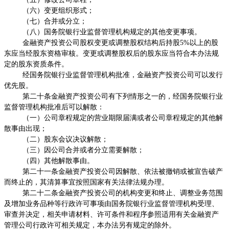
（六）变更组织形式；
（七）合并或分立；
（八）国务院银行业监督管理机构规定的其他变更事项。
金融资产投资公司股权变更或调整股权结构后持股
5%
以上的股
东应当经股东资格审核。变更或调整股权后的股东应当符合本办法规
定的股东资质条件。
经国务院银行业监督管理机构批准，金融资产投资公司可以发行
优先股。
第二十条金融资产投资公司有下列情形之一的，经国务院银行业
监督管理机构批准后可以解散：
（一）公司章程规定的营业期限届满或者公司章程规定的其他解
散事由出现；
（二）股东会议决议解散；
（三）因公司合并或者分立需要解散；
（四）其他解散事由。
第二十一条金融资产投资公司因解散、依法被撤销或被宣告破产
而终止的，其清算事宜按照国家有关法律法规办理。
第二十二条金融资产投资公司的机构变更和终止、调整业务范围
及增加业务品种等行政许可事项由国务院银行业监督管理机构受理、
审查并决定，相关申请材料、许可条件和程序参照适用有关金融资产
管理公司行政许可相关规定，本办法另有规定的除外。