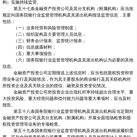
构）实施持续监管。
第五十七条金融资产投资公司及其分支机构（附属机构）应当按
规定向国务院银行业监督管理机构及其派出机构报送监管信息，主要
包括：
（一）业务经营和风险管理制度；
（二）组织架构及主要管理人员信息；
（三）财务会计报表、监管统计报表；
（四）信息披露材料；
（五）重大事项报告；
（六）国务院银行业监督管理机构及其派出机构认为必要的其他
信息。
金融资产投资公司定期报送上述信息时，应当包括股权投资和管
理业务运行及风险情况，作为其主要股东的商业银行及其关联机构对
所投资企业及其关联企业的授信、融资及投资变化情况。
金融资产投资公司所投资企业出现杠杆率持续超出合理水平、重
大投资风险、重大经营问题和偿付能力问题等重大事项时，应当及时
报告。
第五十八条国务院银行业监督管理机构及其派出机构应当定期对
金融资产投资公司及其分支机构（附属机构）开展全面现场检查和股
权投资管理等业务的专项检查。
第五十九条国务院银行业监督管理机构及其派出机构根据履职需