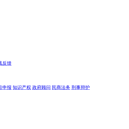
线反馈
目申报
知识产权
政府顾问
民商法务
刑事辩护