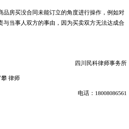
商品房买没合同未能订立的角度进行操作，例如对
责与当事人双方的事由，因为买卖双方无法达成合
四川民科律师事务所
罗攀 律师
电话：18008086561