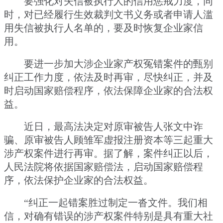
要强化对失信被执行人的信用惩戒力度，同
时，对已经履行生效裁判文书义务或者申请人滥
用失信被执行人名单的，要及时恢复企业家信
用。
要进一步加大涉企业家产权冤错案件的甄别
纠正工作力度，依法及时再审，尽快纠正，并及
时启动国家赔偿程序，依法保障企业家的合法权
益。
近日，最高法决定对原审被告人张文中诈
骗、原审被告人顾雏军虚报注册资本等三起重大
涉产权案件进行再审。据了解，案件纠正以后，
人民法院将依据国家赔偿法，启动国家赔偿程
序，依法保护企业家的合法权益。
“纠正一起错案胜过制定一沓文件。我们相
信，对确有错误的涉产权案件特别是具有重大社