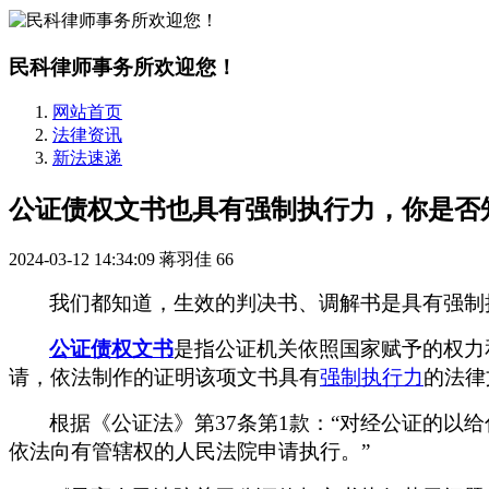
民科律师事务所欢迎您！
网站首页
法律资讯
新法速递
公证债权文书也具有强制执行力，你是否
2024-03-12 14:34:09
蒋羽佳
66
我们都知道，生效的判决书、调解书是具有强制
公证债权文书
是指公证机关依照国家赋予的权力
请，依法制作的证明该项文书具有
强制执行力
的法律
根据
《公证法》第
37条第1款：
“
对经公证的以给
依法向有管辖权的人民法院申请执行。
”