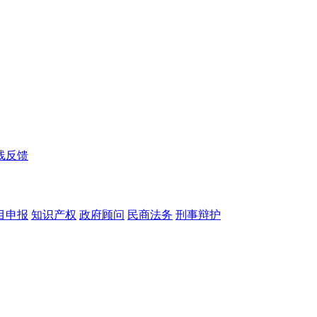
线反馈
目申报
知识产权
政府顾问
民商法务
刑事辩护