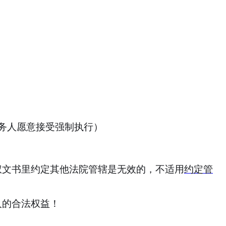
务人愿意接受强制执行）
权文书里约定其他法院管辖是无效的，
不适用
约定管
人的合法权益！