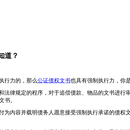
知道？
执行力的，那么
公证债权文书
也
具有强制执行力，你
和法律规定的程序，对于追偿债款、物品的文书进行
文书。
付为内容并载明债务人愿意接受强制执行承诺的债权