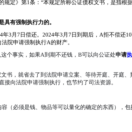
的规定》第
1条：
“
本规定所称公证债权文书，是指根
是具有强制执行力的。
2024年3月7日偿还。2024年3月7日到期后，A拒不
向法院申请强制执行A的财产。
认这个事实，如果
A到期不还钱，B可以向公证处
申
请
权文书，就省去了到法院申请立案、等待开庭、开庭、
直接向法院申请强制执行
，也节约了司法资源。
内容（必须是钱、物品等可以量化的确定的东西），包
；