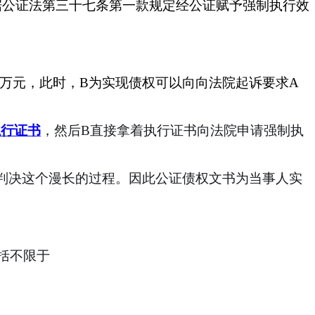
据公证法第三十七条第一款规定经公证赋予强制执行效
偿还10万元，此时，B为实现债权可以向向法院起诉要求A
执行证书
，然后
B直接拿着执行证书向法院申请强制执
判决这个漫长的过程。因此公证债权文书为当事人实
括不限于