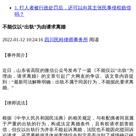
1. 打人者被行政处罚后，还可以向其主张民事侵权赔偿
吗？
不能仅以“出轨”为由请求离婚
2022-01-12 10:24:16
四川民科律师事务所
阅读
【事件简介】
近日，山东省高院的微信公众号发布了一篇《不能仅以“出轨”为
理由，请求离婚》的文章引起广大网友的争议。该文章内容提
到：“最新司法解释明确：出轨不属于同居行为，不能据此要求离
婚。”
【律师说法】
根据《中华人民共和国民法典》的相关规定，与有配偶者同居属
于严重的出轨的行为，构成法定离婚条件，且有权请求损害赔
偿，但仅以出轨行为并非不能起诉离婚，法院也不能因此驳回诉
讼请求，还需要根据具体的案情综合判定是否达到了感情确已破