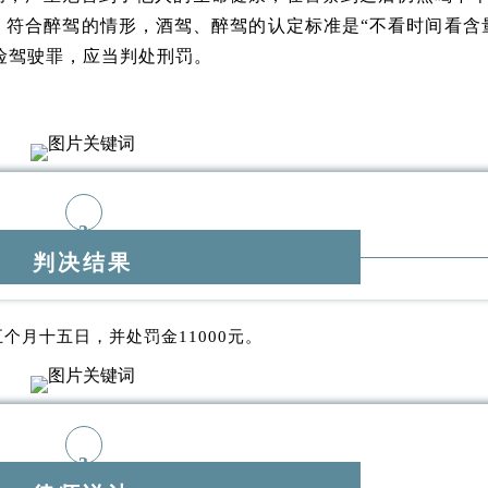
0ml，符合醉驾的情形，酒驾、醉驾的认定标准是“不看时间看含
险驾驶罪，应当判处刑罚。
3
判决结果
个月十五日，并处罚金11000元。
3