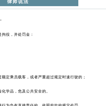
律师说法
一
处拘役，并处罚金：
过额定乘员载客，或者严重超过规定时速行驶的；
险化学品，危及公共安全的。
项行为负有直接责任的，依照前款的规定处罚。