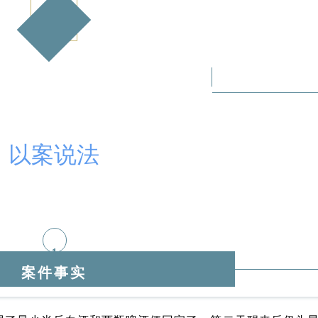
以案说法
1
案件事实