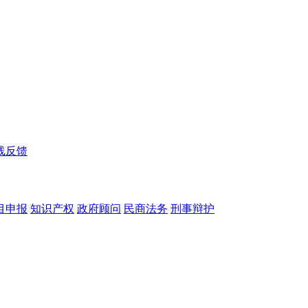
线反馈
目申报
知识产权
政府顾问
民商法务
刑事辩护