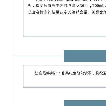
酒，检测后血液中酒精含量达361mg/10
以血液检测的结果认定其酒精含量。涉嫌危
法官最终判决：张某犯危险驾驶罪，拘役五