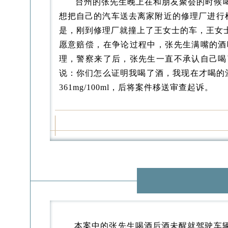
台州的张先生晚上在和朋友聚会的时候
想把自己的汽车送去离家附近的修理厂进行
是，刚到修理厂就撞上了王女士的车，王女
愿意赔偿，在争论过程中，张先生满嘴的酒
理，警察来了后，张先生一直不承认自己喝
说：你们怎么证明我喝了酒，我现在才喝的
361mg/100ml，后将案件移送审查起诉。
本案中的张先生喝酒后酒未醒就驾驶车