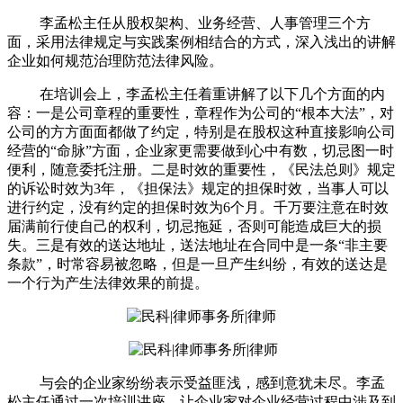
李孟松主任从股权架构、业务经营、人事管理三个方
面，采用法律规定与实践案例相结合的方式，深入浅出的讲解
企业如何规范治理防范法律风险。
在培训会上，李孟松主任着重讲解了以下几个方面的内
容：一是公司章程的重要性，章程作为公司的“根本大法”，对
公司的方方面面都做了约定，特别是在股权这种直接影响公司
经营的“命脉”方面，企业家更需要做到心中有数，切忌图一时
便利，随意委托注册。二是时效的重要性，《民法总则》规定
的诉讼时效为3年，《担保法》规定的担保时效，当事人可以
进行约定，没有约定的担保时效为6个月。千万要注意在时效
届满前行使自己的权利，切忌拖延，否则可能造成巨大的损
失。三是有效的送达地址，送法地址在合同中是一条“非主要
条款”，时常容易被忽略，但是一旦产生纠纷，有效的送达是
一个行为产生法律效果的前提。
与会的企业家纷纷表示受益匪浅，感到意犹未尽。李孟
松主任通过一次培训讲座，让企业家对企业经营过程中涉及到