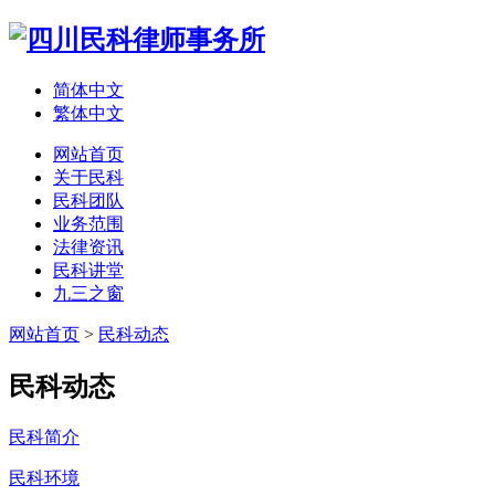
简体中文
繁体中文
网站首页
关于民科
民科团队
业务范围
法律资讯
民科讲堂
九三之窗
网站首页
>
民科动态
民科动态
民科简介
民科环境