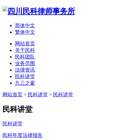
简体中文
繁体中文
网站首页
关于民科
民科团队
业务范围
法律资讯
民科讲堂
九三之窗
网站首页
>
民科讲堂
>
民科讲堂
民科讲堂
民科讲堂
民科年度法律报告