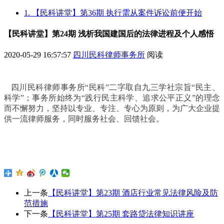
1. 【民科讲堂】第36期 执行需从案件诉讼前便开始
【民科讲堂】第24期 浅析我国建国后的法律进程及个人感悟
2020-05-29 16:57:57
四川民科律师事务所
阅读
四川民科律师事务所“民科”二字取自九三学社宗旨“民主、
科学”；事务所始终为“践行民主科学、追求公平正义”的理念
而不懈努力，坚持以专业、专注、专心为原则，为广大企业提
供一流律师服务，同时服务社会、回馈社会。
上一条
【民科讲堂】第23期 酒店行业常见法律风险及防
范措施
下一条
【民科讲堂】第25期 套路贷法律知识讲座